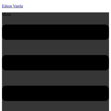
Edson Varela
Menu