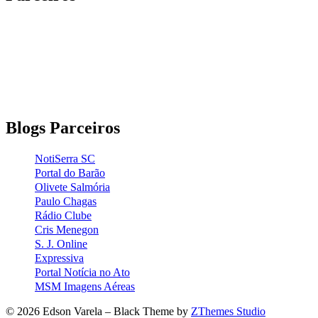
Blogs Parceiros
NotiSerra SC
Portal do Barão
Olivete Salmória
Paulo Chagas
Rádio Clube
Cris Menegon
S. J. Online
Expressiva
Portal Notícia no Ato
MSM Imagens Aéreas
© 2026 Edson Varela
–
Black Theme by
ZThemes Studio