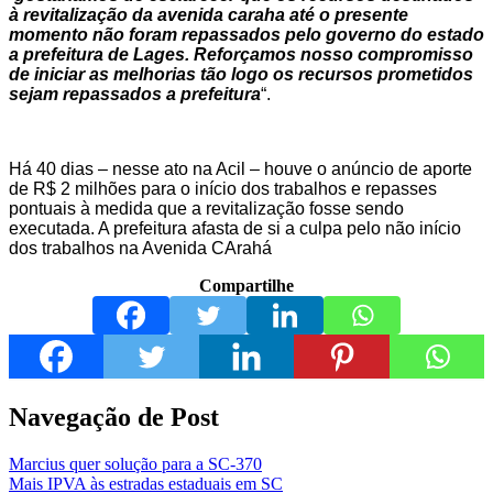
à revitalização da avenida caraha até o presente
momento não foram repassados pelo governo do estado
a prefeitura de Lages.
Reforçamos nosso compromisso
de iniciar as melhorias tão logo os recursos prometidos
sejam repassados a prefeitura
“.
Há 40 dias – nesse ato na Acil – houve o anúncio de aporte
de R$ 2 milhões para o início dos trabalhos e repasses
pontuais à medida que a revitalização fosse sendo
executada. A prefeitura afasta de si a culpa pelo não início
dos trabalhos na Avenida CArahá
Compartilhe
Navegação de Post
Marcius quer solução para a SC-370
Mais IPVA às estradas estaduais em SC