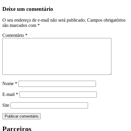
Deixe um comentário
O seu endereço de e-mail não será publicado.
Campos obrigatórios
são marcados com
*
Comentário
*
Nome
*
E-mail
*
Site
Parceiros