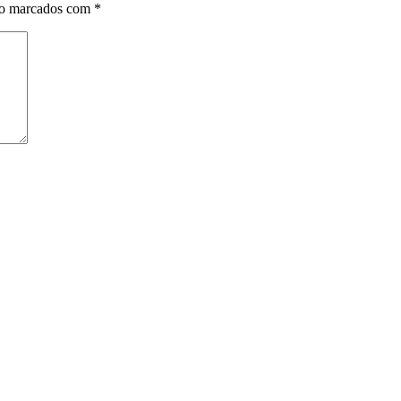
ão marcados com
*