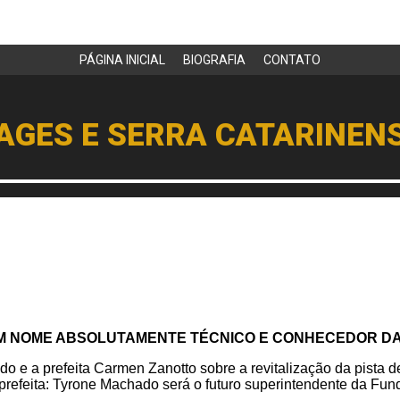
PÁGINA INICIAL
BIOGRAFIA
CONTATO
AGES E SERRA CATARINEN
UM NOME ABSOLUTAMENTE TÉCNICO E CONHECEDOR DA
o e a prefeita Carmen Zanotto sobre a revitalização da pista d
a prefeita: Tyrone Machado será o futuro superintendente da Fu