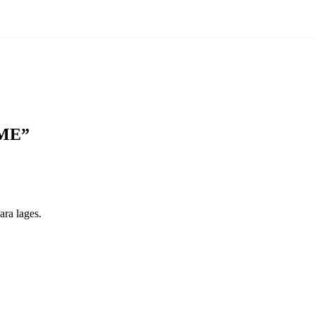
FME”
ara lages.