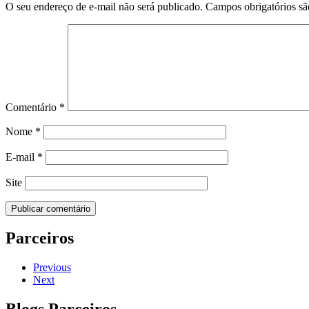
O seu endereço de e-mail não será publicado.
Campos obrigatórios s
Comentário
*
Nome
*
E-mail
*
Site
Parceiros
Previous
Next