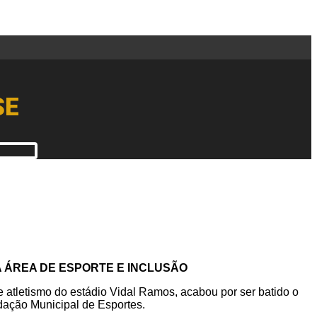
SE
 ÁREA DE ESPORTE E INCLUSÃO
e atletismo do estádio Vidal Ramos, acabou por ser batido o
ndação Municipal de Esportes.