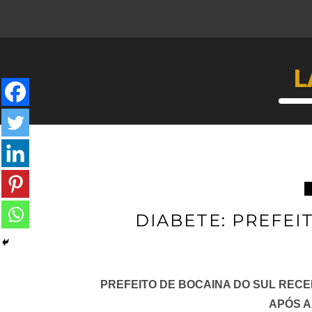
L
DIABETE: PREFE
PREFEITO DE BOCAINA DO SUL RECE
APÓS 