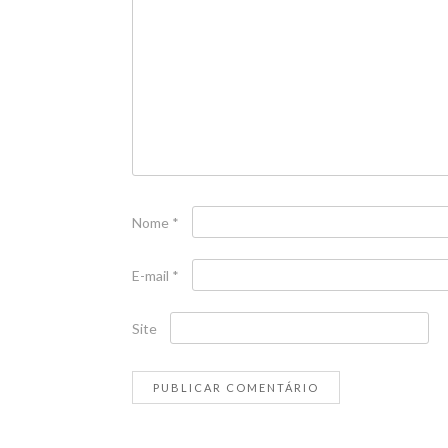
Nome
*
E-mail
*
Site