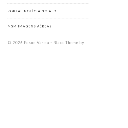
PORTAL NOTÍCIA NO ATO
MSM IMAGENS AÉREAS
© 2026 Edson Varela
–
Black Theme by
ZThemes Studio