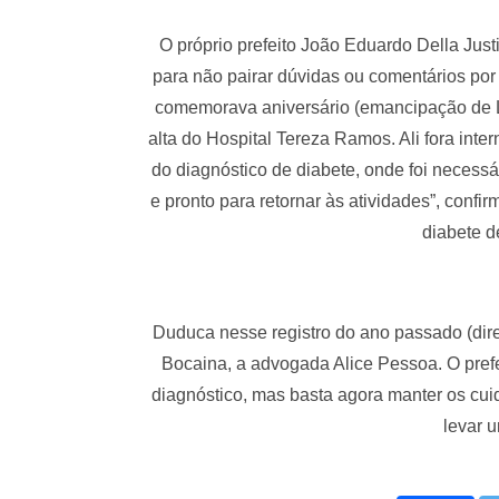
O próprio prefeito João Eduardo Della Just
para não pairar dúvidas ou comentários po
comemorava aniversário (emancipação de La
alta do Hospital Tereza Ramos. Ali fora int
do diagnóstico de diabete, onde foi neces
e pronto para retornar às atividades”, conf
diabete d
Duduca nesse registro do ano passado (dire
Bocaina, a advogada Alice Pessoa. O pref
diagnóstico, mas basta agora manter os cui
levar 