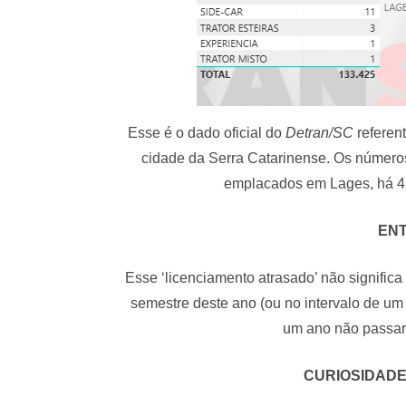
Esse é o dado oficial do
Detran/SC
referent
cidade da Serra Catarinense. Os número
emplacados em Lages, há 45
EN
Esse ‘licenciamento atrasado’ não significa
semestre deste ano (ou no intervalo de um
um ano não passar
CURIOSIDADE