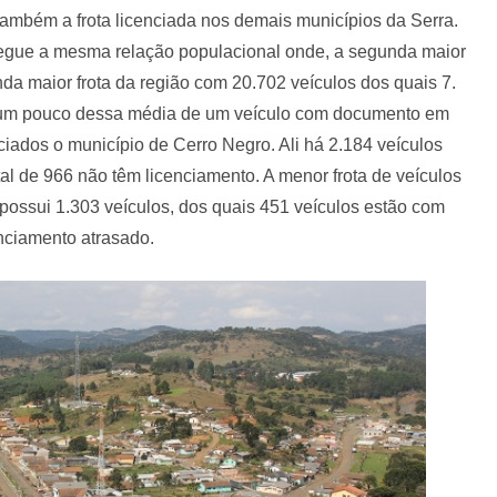
também a frota licenciada nos demais municípios da Serra.
segue a mesma relação populacional onde, a segunda maior
a maior frota da região com 20.702 veículos dos quais 7.
 um pouco dessa média de um veículo com documento em
iados o município de Cerro Negro. Ali há 2.184 veículos
l de 966 não têm licenciamento. A menor frota de veículos
possui 1.303 veículos, dos quais 451 veículos estão com
nciamento atrasado.