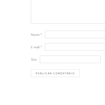
Nome
*
E-mail
*
Site