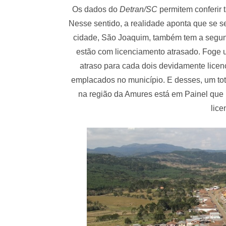
Os dados do
Detran/SC
permitem conferir 
Nesse sentido, a realidade aponta que se 
cidade, São Joaquim, também tem a segund
estão com licenciamento atrasado. Foge
atraso para cada dois devidamente licenc
emplacados no município. E desses, um tota
na região da Amures está em Painel que 
lice