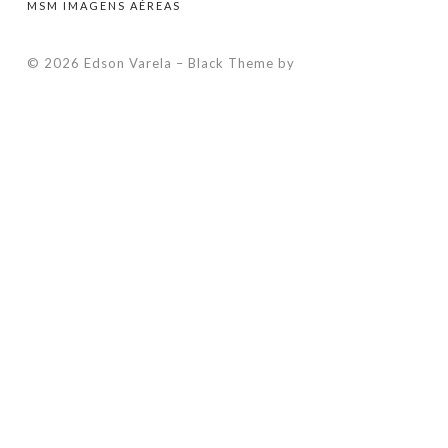
MSM IMAGENS AÉREAS
© 2026 Edson Varela
–
Black Theme by
ZThemes Studio