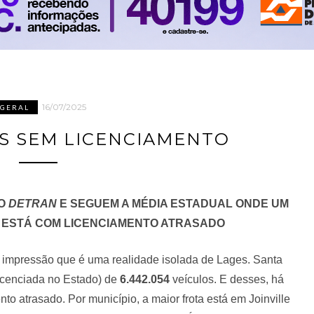
16/07/2025
GERAL
OS SEM LICENCIAMENTO
DO
DETRAN
E SEGUEM A MÉDIA ESTADUAL ONDE UM
 ESTÁ COM LICENCIAMENTO ATRASADO
a impressão que é uma realidade isolada de Lages. Santa
licenciada no Estado) de
6.442.054
veículos. E desses, há
to atrasado. Por município, a maior frota está em Joinville