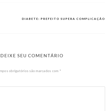
DIABETE: PREFEITO SUPERA COMPLICAÇÃO
DEIXE SEU COMENTÁRIO
mpos obrigatórios são marcados com
*