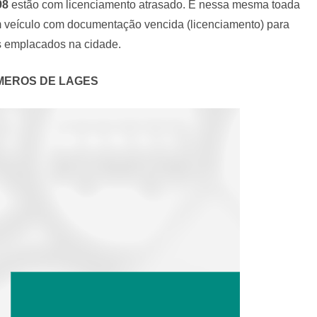
98
estão com licenciamento atrasado. É nessa mesma toada
 veículo com documentação vencida (licenciamento) para
s emplacados na cidade.
MEROS DE LAGES