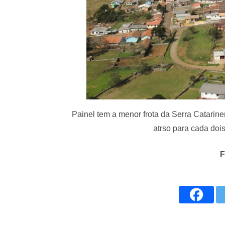
Painel tem a menor frota da Serra Catar
atrso para cada doi
F