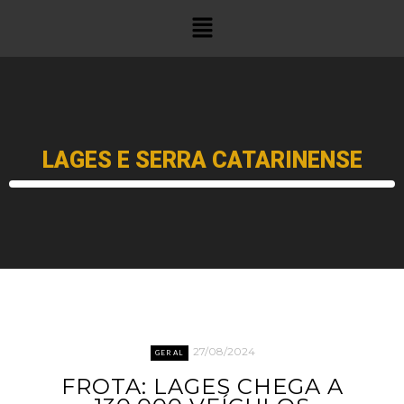
LAGES E SERRA CATARINENSE
27/08/2024
GERAL
FROTA: LAGES CHEGA A