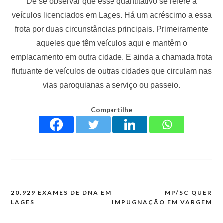
De se observar que esse quantitativo se refere a
veículos licenciados em Lages. Há um acréscimo a essa
frota por duas circunstâncias principais. Primeiramente
aqueles que têm veículos aqui e mantêm o
emplacamento em outra cidade. E ainda a chamada frota
flutuante de veículos de outras cidades que circulam nas
vias paroquianas a serviço ou passeio.
Compartilhe
20.929 EXAMES DE DNA EM
MP/SC QUER
LAGES
IMPUGNAÇÃO EM VARGEM