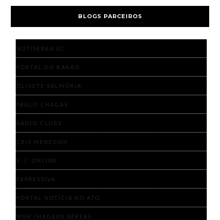
BLOGS PARCEIROS
NOTISERRA SC
PORTAL DO BARÃO
OLIVETE SALMÓRIA
PAULO CHAGAS
RÁDIO CLUBE
CRIS MENEGON
S. J. ONLINE
EXPRESSIVA
PORTAL NOTÍCIA NO ATO
MSM IMAGENS AÉREAS