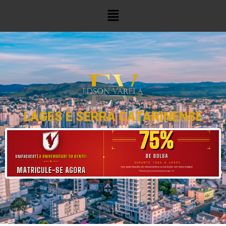
LAGES E SERRA CATARINENSE