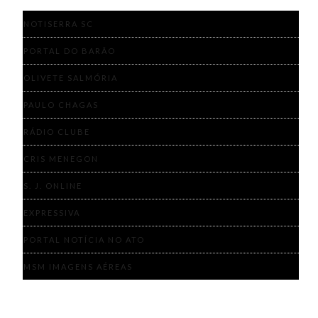
NOTISERRA SC
PORTAL DO BARÃO
OLIVETE SALMÓRIA
PAULO CHAGAS
RÁDIO CLUBE
CRIS MENEGON
S. J. ONLINE
EXPRESSIVA
PORTAL NOTÍCIA NO ATO
MSM IMAGENS AÉREAS