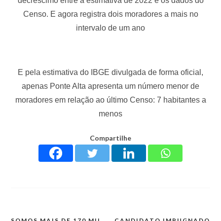
decréscimo entre a estimativa de 2022 e os dados do
Censo. E agora registra dois moradores a mais no
intervalo de um ano
E pela estimativa do IBGE divulgada de forma oficial,
apenas Ponte Alta apresenta um número menor de
moradores em relação ao último Censo: 7 habitantes a
menos
Compartilhe
SOMOS MAIS DE 170 MIL
CANDIDATO IMPUGNADO