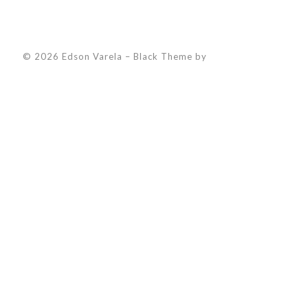
© 2026 Edson Varela
–
Black Theme by
ZThemes Studio