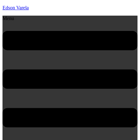
Edson Varela
Menu