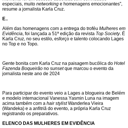
especiais, muito
networking
e homenagens emocionantes”,
resume a jornalista Karla Cruz.
E..
Além das homenagens com a entrega do troféu
Mulheres em
Evidência
, foi lançada a 51ª edição da revista
Top Society
. É
Karla Cruz, no seu estilo, esforço e talento colocando Lages
no Top e no Topo.
Gente bonita com Karla Cruz na paisagem bucólica do
Hotel
Fazenda Boqueirão
no
sunset
que marcou o evento da
jornalista neste ano de 2024
Para participar do evento veio a Lages a blogueira de Belém
e modelo internacional Vanessa Yasmin Luna na imagem
acima também com a
hair stylist
Wanderlea Vieira
(Wandeka) e a anfitriã do evento, a própria Karla Cruz
registrando os preparativos.
ELENCO DAS MULHERES EM EVIDÊNCIA