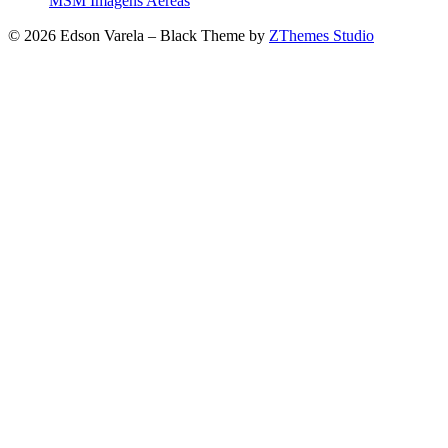
MSM Imagens Aéreas
© 2026 Edson Varela
–
Black Theme by
ZThemes Studio