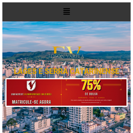
LAGES E SERRA CATARINENSE