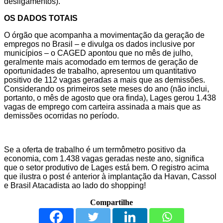
desligamentos).
OS DADOS TOTAIS
O órgão que acompanha a movimentação da geração de
empregos no Brasil – e divulga os dados inclusive por
municípios – o CAGED apontou que no mês de julho,
geralmente mais acomodado em termos de geração de
oportunidades de trabalho, apresentou um quantitativo
positivo de 112 vagas geradas a mais que as demissões.
Considerando os primeiros sete meses do ano (não inclui,
portanto, o mês de agosto que ora finda), Lages gerou 1.438
vagas de emprego com carteira assinada a mais que as
demissões ocorridas no período.
Se a oferta de trabalho é um termômetro positivo da
economia, com 1.438 vagas geradas neste ano, significa
que o setor produtivo de Lages está bem. O registro acima
que ilustra o post é anterior à implantação da Havan, Cassol
e Brasil Atacadista ao lado do shopping!
Compartilhe