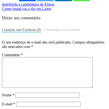
Indeferida a candidatura de Elizeu
Crime brutal vai a júri em Lages
Deixe seu comentário
Comentar sem Facebook (0)
Comentários do Facebook
O seu endereço de e-mail não será publicado.
Campos obrigatórios
são marcados com
*
Comentário
*
Nome
*
E-mail
*