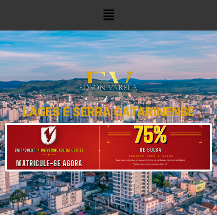
LAGES E SERRA CATARINENSE