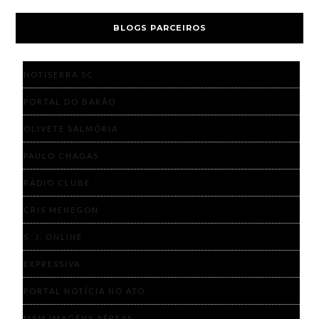
BLOGS PARCEIROS
NOTISERRA SC
PORTAL DO BARÃO
OLIVETE SALMÓRIA
PAULO CHAGAS
RÁDIO CLUBE
CRIS MENEGON
S. J. ONLINE
EXPRESSIVA
PORTAL NOTÍCIA NO ATO
MSM IMAGENS AÉREAS