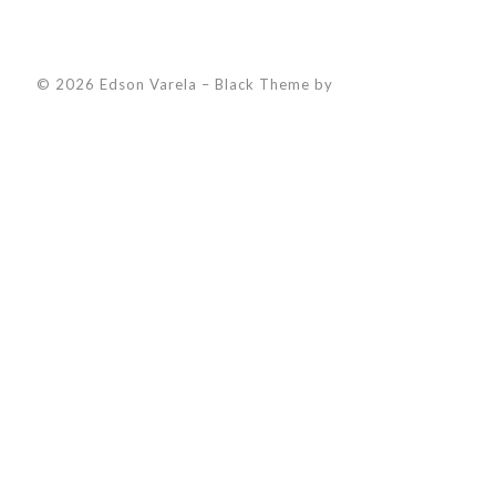
© 2026 Edson Varela
–
Black Theme by
ZThemes Studio