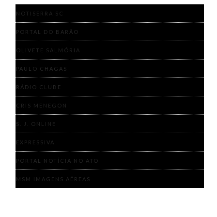
NOTISERRA SC
PORTAL DO BARÃO
OLIVETE SALMÓRIA
PAULO CHAGAS
RÁDIO CLUBE
CRIS MENEGON
S. J. ONLINE
EXPRESSIVA
PORTAL NOTÍCIA NO ATO
MSM IMAGENS AÉREAS