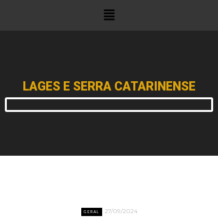
LAGES E SERRA CATARINENSE
27/09/2024
GERAL